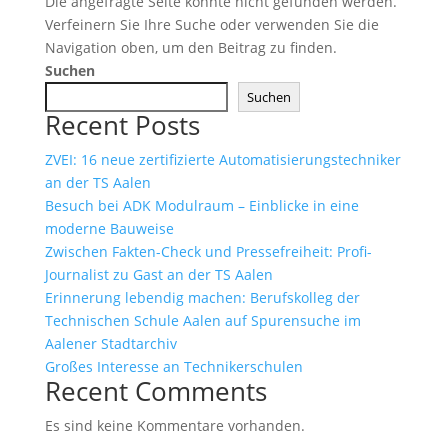
Die angefragte Seite konnte nicht gefunden werden.
Verfeinern Sie Ihre Suche oder verwenden Sie die
Navigation oben, um den Beitrag zu finden.
Suchen
Suchen
Recent Posts
ZVEI: 16 neue zertifizierte Automatisierungstechniker
an der TS Aalen
Besuch bei ADK Modulraum – Einblicke in eine
moderne Bauweise
Zwischen Fakten-Check und Pressefreiheit: Profi-
Journalist zu Gast an der TS Aalen
Erinnerung lebendig machen: Berufskolleg der
Technischen Schule Aalen auf Spurensuche im
Aalener Stadtarchiv
Großes Interesse an Technikerschulen
Recent Comments
Es sind keine Kommentare vorhanden.