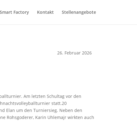
Smart Factory
Kontakt
Stellenangebote
26. Februar 2026
llturnier. Am letzten Schultag vor den
nachtsvolleyballturnier statt.20
 und Elan um den Turniersieg. Neben den
one Rohsgoderer, Karin Uhlemajr wirkten auch