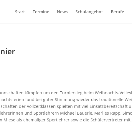
Start
Termine
News
Schulangebot
Berufe
nier
nnschaften kämpfen um den Turniersieg beim Weihnachts-Volleyba
achtsferien fand bei guter Stimmung wieder das traditionelle Weih
chaften der Vollzeitklassen spielten mit viel Einsatzbereitschaft
lehrerinnen und Sportlehrern Michael Bäuerle, Marlies Rapp, Sim
n Miese als ehemaliger Sportlehrer sowie die Schülervertreter mit.