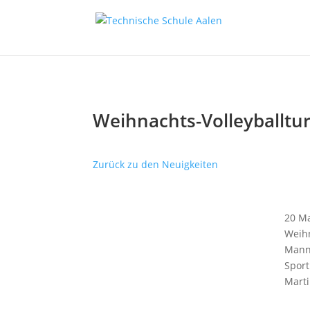
Weihnachts-Volleyballtur
Zurück zu den Neuigkeiten
20 Ma
Weihn
Manns
Sport
Marti